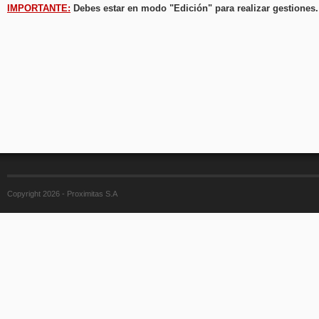
IMPORTANTE:
Debes estar en modo "Edición" para realizar gestiones.
Copyright 2026 - Proximitas S.A